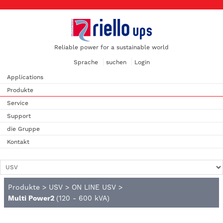
Reliable power for a sustainable world
Sprache
suchen
Login
Applications
Produkte
Service
Support
die Gruppe
Kontakt
Produkte
>
USV
>
ON LINE USV
>
Multi Power2
(120 - 600 kVA)