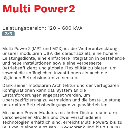
Multi Power2
Leistungsbereich:
120 - 600 kVA
3:3
Multi Power2 (MP2 und M2X) ist die Weiterentwicklung
unserer modularen USV, die darauf abzielt, eine höhere
Leistungsdichte, eine einfachere Integration in bestehende
und neue Installationen sowie eine verbesserte
Betriebseffizienz und globale Flexibilität zu bieten, um
sowohl die anfänglichen Investitionen als auch die
täglichen Betriebskosten zu senken.
Dank seiner modularen Architektur und der verfügbaren
Konfigurationen kann das System an die
Lastanforderungen angepasst werden, um
Überspezifizierung zu vermeiden und die beste Leistung
unter allen Betriebsbedingungen zu gewährleisten.
Mit neuen Power Modules mit hoher Dichte, die in drei
verschiedenen Größen und zwei verschiedenen
Technologien erhältlich sind, erreicht Multi Power2 bis zu
600 kW in einem einzigen USV-Schrank und bis zu 3600