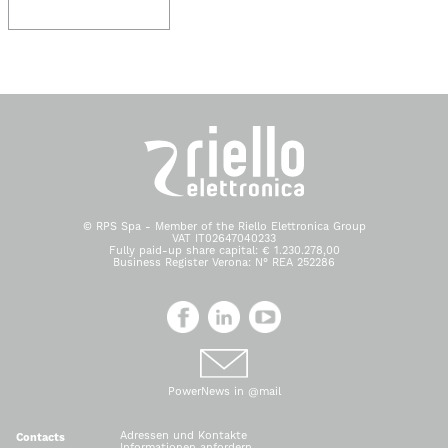
© RPS Spa - Member of the Riello Elettronica Group
VAT IT02647040233
Fully paid-up share capital: € 1.230.278,00
Business Register Verona: N° REA 252286
PowerNews in @mail
Adressen und Kontakte
Contacts
Informationen anfordern