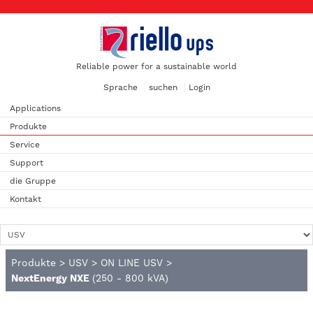
Reliable power for a sustainable world
Sprache
suchen
Login
Applications
Produkte
Service
Support
die Gruppe
Kontakt
Produkte
>
USV
>
ON LINE USV
>
NextEnergy NXE
(250 - 800 kVA)