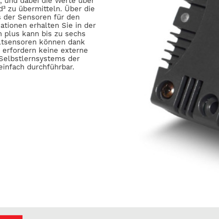
, und dabei die Werte über
³ zu übermitteln. Über die
s der Sensoren für den
ationen erhalten Sie in der
 plus kann bis zu sechs
ltsensoren können dank
d erfordern keine externe
 Selbstlernsystems der
infach durchführbar.