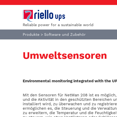
Reliable power for a sustainable world
Produkte
>
Software und Zubehör
Umweltsensoren
Environmental monitoring integrated with the U
Mit den Sensoren für NetMan 208 ist es möglich
und die Aktivität in den geschützten Bereichen u
installiert wird, zu überwachen und zu registrie
ermöglichen es, die Steuerung und die Verwaltu
zu erweitern, die Temperatur und die Feuchtigke