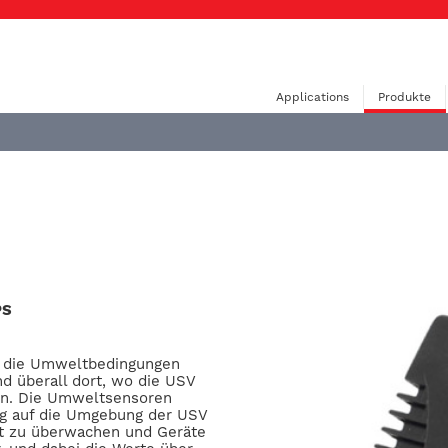
Applications
Produkte
PS
, die Umweltbedingungen
nd überall dort, wo die USV
ren. Die Umweltsensoren
ng auf die Umgebung der USV
it zu überwachen und Geräte