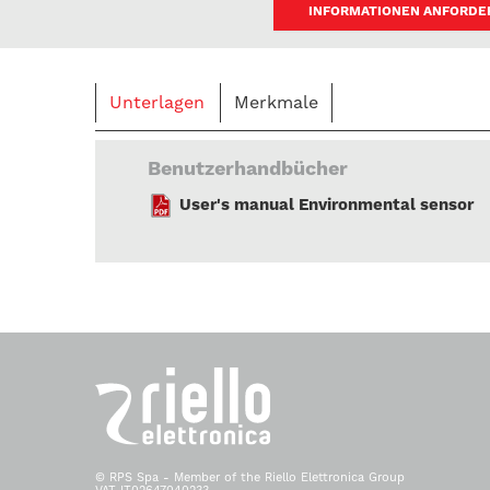
INFORMATIONEN ANFORDE
Unterlagen
Merkmale
Benutzerhandbücher
User's manual Environmental sensor
© RPS Spa - Member of the Riello Elettronica Group