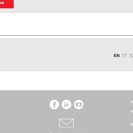
RN
EN
IT
C
S
D