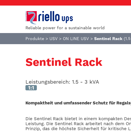
Reliable power for a sustainable world
Produkte
>
USV
>
ON LINE USV
>
Sentinel Rack
(1.
Sentinel Rack
Leistungsbereich:
1.5 - 3 kVA
1:1
Kompaktheit und umfassender Schutz für Regal
Die Sentinel Rack bietet in einem kompakten Des
Leistung. Die Sentinel Rack arbeitet nach dem 
Prinzip, das die höchste Sicherheit für kritische 