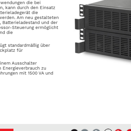
nwendungen die bei
n, kann durch den Einsatz
erieladegerät die
werden. Am neu gestalteten
 Batterieladestand und der
essor-Steuerung ermöglicht
nd die
fügt standardmäßig über
kplatz für
einem Ausschalter
n Energieverbrauch zu
führungen mit 1500 VA und