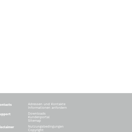
Adressen und Kontakte
ontacts
Informationen anfordern
Downloads
upport
Kundenportal
Sitemap
Nutzungsbedingungen
isclaimer
Copyright