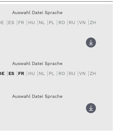
Auswahl Datei Sprache
DE
ES
FR
HU
NL
PL
RO
RU
VN
ZH
Auswahl Datei Sprache
DE
ES
FR
HU
NL
PL
RO
RU
VN
ZH
Auswahl Datei Sprache