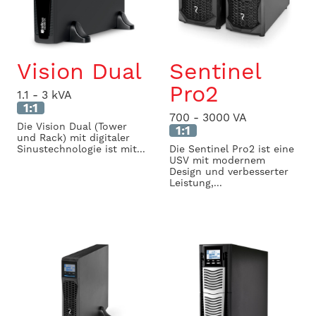
Vision Dual
Sentinel
Pro2
1.1 - 3 kVA
1:1
700 - 3000 VA
Die Vision Dual (Tower
1:1
und Rack) mit digitaler
Sinustechnologie ist mit...
Die Sentinel Pro2 ist eine
USV mit modernem
Design und verbesserter
Leistung,...