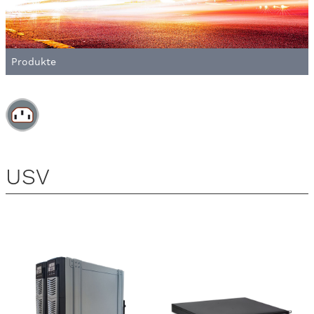
Produkte
USV