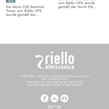
1:1
von Riello UPS wurde
Die Serie CSS Sentinel
gemäß der Norm EN...
Tower von Riello UPS
wurde gemäß der...
© RPS Spa - Member of the Riello Elettronica Group
VAT IT02647040233
Fully paid-up share capital: € 1.230.278,00
Business Register Verona: N° REA 252286