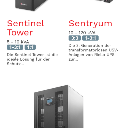
Sentinel
Sentryum
Tower
10 - 120 kVA
3:3
1-3:1
5 - 10 kVA
Die 3. Generation der
1-3:1
1:1
transformatorlosen USV-
Die Sentinel Tower ist die
Anlagen von Riello UPS
ideale Lösung für den
zur...
Schutz...