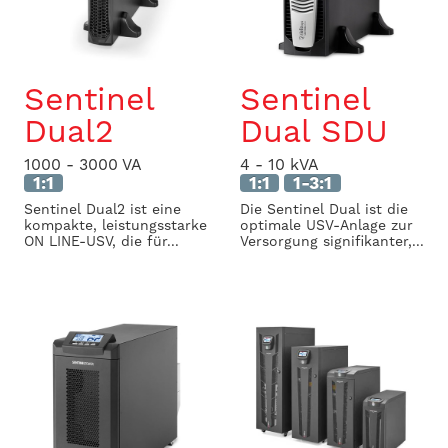
Sentinel
Sentinel
Dual2
Dual SDU
1000 - 3000 VA
4 - 10 kVA
1:1
1:1
1-3:1
Sentinel Dual2 ist eine
Die Sentinel Dual ist die
kompakte, leistungsstarke
optimale USV-Anlage zur
ON LINE-USV, die für...
Versorgung signifikanter,...