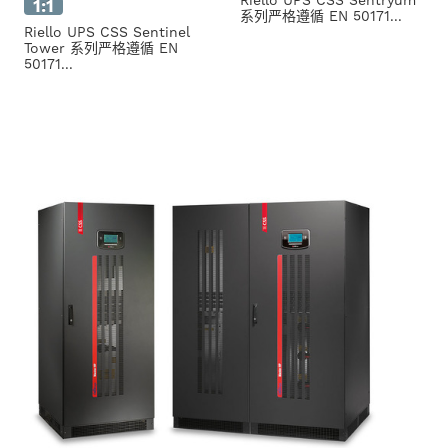
Riello UPS CSS Sentryum
1:1
系列严格遵循 EN 50171...
Riello UPS CSS Sentinel
Tower 系列严格遵循 EN
50171...