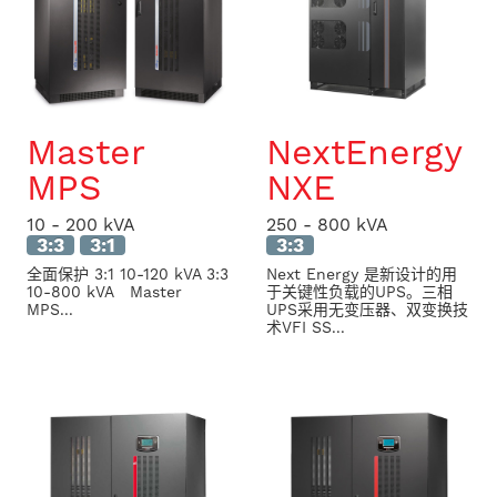
Master
NextEnergy
MPS
NXE
10 - 200 kVA
250 - 800 kVA
3:3
3:1
3:3
全面保护 3:1 10-120 kVA 3:3
Next Energy 是新设计的用
10-800 kVA Master
于关键性负载的UPS。三相
MPS...
UPS采用无变压器、双变换技
术VFI SS...